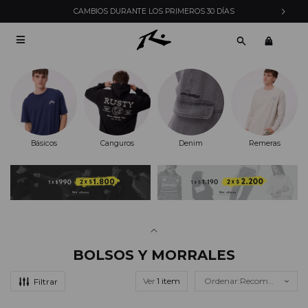
CAMBIOS DURANTE LOS PRIMEROS 30 DÍAS

Básicos
Canguros
Denim
Remeras
BOLSOS Y MORRALES
Ver
Recomendados