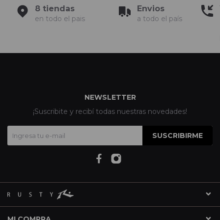
8 tiendas
Envios
en todo el pais
a todo el país
NEWSLETTER
¡Suscribite y recibí todas nuestras novedades!
SUSCRIBIRME
MI COMPRA