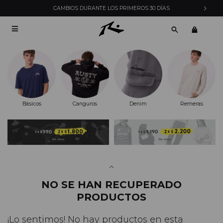
CAMBIOS DURANTE LOS PRIMEROS 30 DÍAS

Básicos
Canguros
Denim
Remeras
NO SE HAN RECUPERADO
PRODUCTOS
¡Lo sentimos! No hay productos en esta