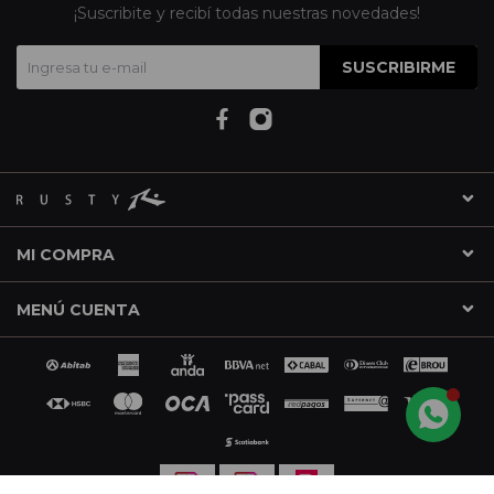
¡Suscribite y recibí todas nuestras novedades!
SUSCRIBIRME
MI COMPRA
MENÚ CUENTA