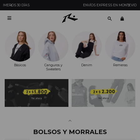
ENVÍOS EXPRESS EN MONTEVIDEO CON PEDIDOS YA

Básicos
Canguros y
Denim
Remeras
Sweaters
BOLSOS Y MORRALES