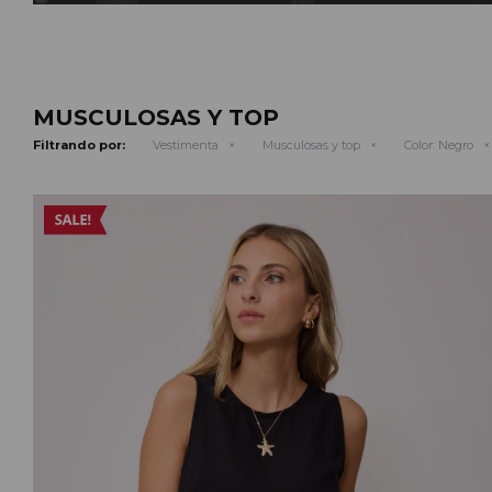
MUSCULOSAS Y TOP
Filtrando por:
Vestimenta
Musculosas y top
Color:
Negro