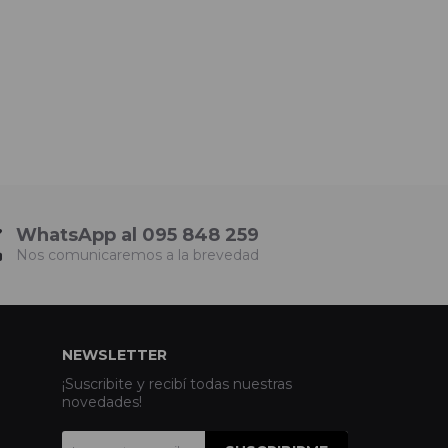
WhatsApp al 095 848 259
Nos comunicaremos a la brevedad
NEWSLETTER
¡Suscribite y recibí todas nuestras
novedades!