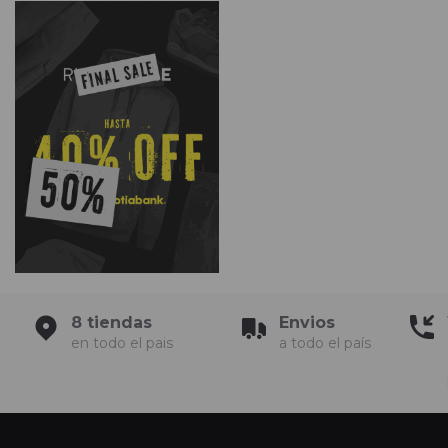
8 tiendas
Envios
en todo el pais
a todo el país