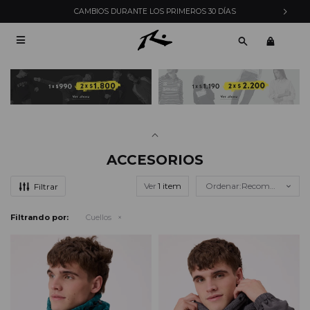
CAMBIOS DURANTE LOS PRIMEROS 30 DÍAS

ACCESORIOS
Ver
Recomendados
Filtrando por:
Cuellos