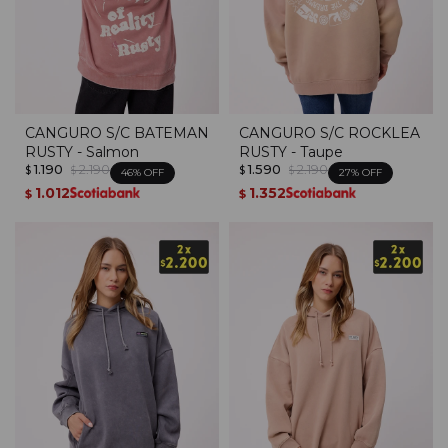
CANGURO S/C BATEMAN
CANGURO S/C ROCKLEA
RUSTY - Salmon
RUSTY - Taupe
1.190
2.190
1.590
2.190
$
$
$
$
46
27
1.012
1.352
$
$