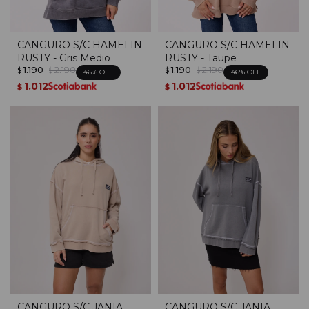
CANGURO S/C HAMELIN
CANGURO S/C HAMELIN
RUSTY - Gris Medio
RUSTY - Taupe
1.190
2.190
1.190
2.190
$
$
$
$
46
46
1.012
1.012
$
$
CANGURO S/C JANIA
CANGURO S/C JANIA