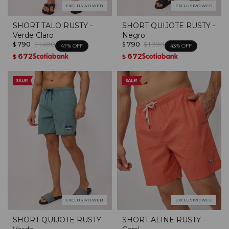
EXCLUSIVO WEB
EXCLUSIVO WEB
SHORT TALO RUSTY -
SHORT QUIJOTE RUSTY -
Verde Claro
Negro
790
1.490
790
1.390
$
$
$
$
47
43
672
672
$
$
EXCLUSIVO WEB
EXCLUSIVO WEB
SHORT QUIJOTE RUSTY -
SHORT ALINE RUSTY -