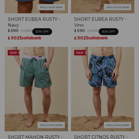
EXCLUSIVO WEB
EXCLUSIVO WEB
SHORT EUBEA RUSTY -
SHORT EUBEA RUSTY -
Navy
Vino
590
1.190
590
1.190
$
$
$
$
50
50
502
502
$
$
EXCLUSIVO WEB
EXCLUSIVO WEB
SHORT MAHON RUSTY -
SHORT CITNOS RUSTY -