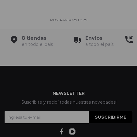
MOSTRANDO
39
DE
39
8 tiendas
Envios
en todo el pais
a todo el país
NEWSLETTER
¡Suscribite y recibí todas nuestras novedades!
SUSCRIBIRME