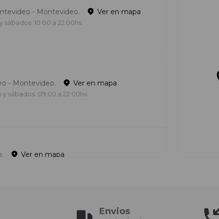
ontevideo - Montevideo.
Ver en mapa
y sábados: 10:00 a 22:00hs.
eo - Montevideo.
Ver en mapa
s y sábados: 09:00 a 22:00hs.
.
Ver en mapa
y sábados: 10:00 a 22:00hs.
Envios