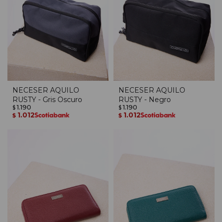
NECESER AQUILO
NECESER AQUILO
RUSTY - Gris Oscuro
RUSTY - Negro
1.190
1.190
$
$
1.012
1.012
$
$