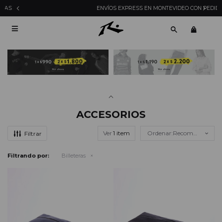
ENVÍOS EXPRESS EN MONTEVIDEO CON PEDIDOS YA

ACCESORIOS
Ver
Recomendados
Filtrando por:
Billeteras