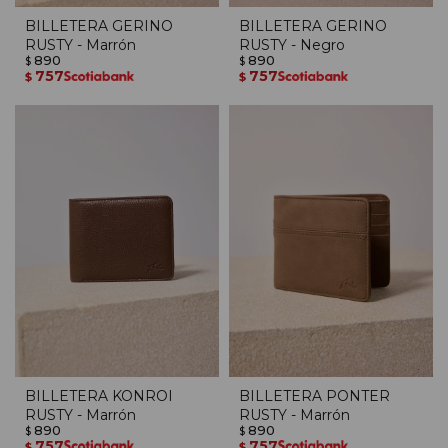
BILLETERA GERINO
BILLETERA GERINO
RUSTY - Marrón
RUSTY - Negro
890
890
$
$
757
757
$
$
BILLETERA KONROI
BILLETERA PONTER
RUSTY - Marrón
RUSTY - Marrón
890
890
$
$
757
757
$
$