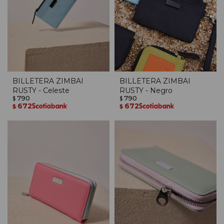
BILLETERA ZIMBAI
BILLETERA ZIMBAI
RUSTY - Celeste
RUSTY - Negro
790
790
$
$
672
672
$
$