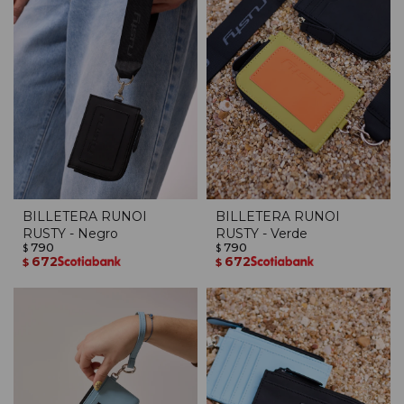
BILLETERA RUNOI
BILLETERA RUNOI
RUSTY - Negro
RUSTY - Verde
790
790
$
$
672
672
$
$