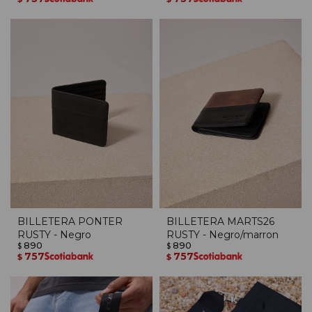
BILLETERA PONTER
BILLETERA MARTS26
RUSTY - Negro
RUSTY - Negro/marron
890
890
$
$
757
757
$
$