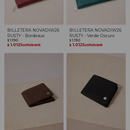
BILLETERA NOVADIW26
BILLETERA NOVADIW26
RUSTY - Bordeaux
RUSTY - Verde Oscuro
1.190
1.190
$
$
1.012
1.012
$
$