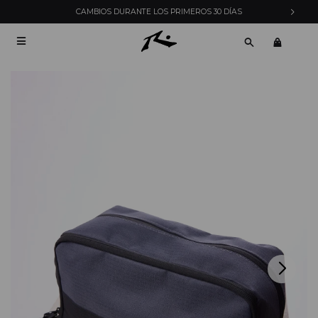
CAMBIOS DURANTE LOS PRIMEROS 30 DÍAS
