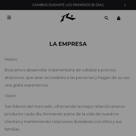
CAMBIOS DURANTE LOS PRIMEROS 30 DÍAS

LA EMPRESA
Misión:
Buscamos desarrollar indumentaria de calidad a precios
atractivos, que sean accesibles a las personas y hagan de su uso
una grata experiencia.
Visión:
Ser líderes del mercado, ofreciendo la mejor relación precio-
producto cada día, formando parte de la vida de nuestros
clientes y manteniendo relaciones duraderas con ellos y sus
familias.