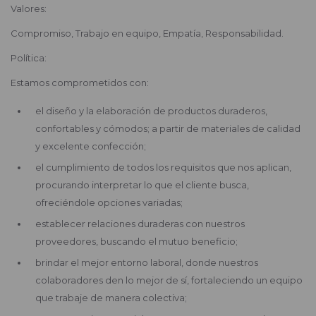
Valores:
Compromiso, Trabajo en equipo, Empatía, Responsabilidad.
Política:
Estamos comprometidos con:
el diseño y la elaboración de productos duraderos,
confortables y cómodos; a partir de materiales de calidad
y excelente confección;
el cumplimiento de todos los requisitos que nos aplican,
procurando interpretar lo que el cliente busca,
ofreciéndole opciones variadas;
establecer relaciones duraderas con nuestros
proveedores, buscando el mutuo beneficio;
brindar el mejor entorno laboral, donde nuestros
colaboradores den lo mejor de sí, fortaleciendo un equipo
que trabaje de manera colectiva;