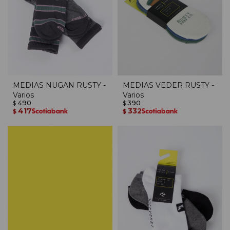
MEDIAS NUGAN RUSTY -
MEDIAS VEDER RUSTY -
Varios
Varios
490
390
$
$
417
332
$
$