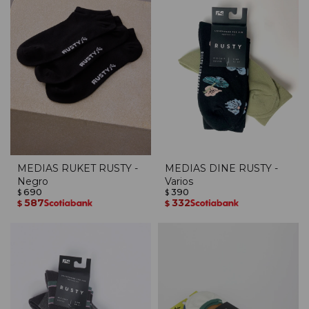
MEDIAS RUKET RUSTY -
MEDIAS DINE RUSTY -
Negro
Varios
690
390
$
$
587
332
$
$