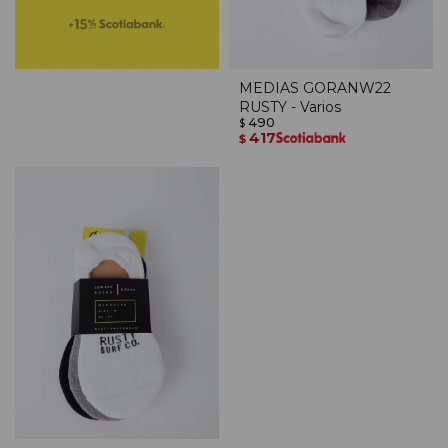
MEDIAS GORANW22
RUSTY - Varios
490
$
417
$