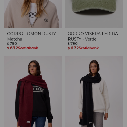
GORRO LOMON RUSTY -
GORRO VISERA LERIDA
Matcha
RUSTY - Verde
790
790
$
$
672
672
$
$