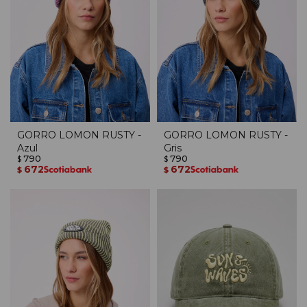
GORRO LOMON RUSTY -
GORRO LOMON RUSTY -
Azul
Gris
790
790
$
$
672
672
$
$