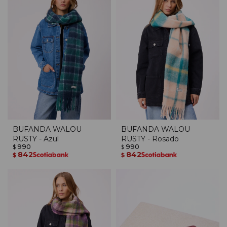
BUFANDA WALOU
BUFANDA WALOU
RUSTY - Azul
RUSTY - Rosado
990
990
$
$
842
842
$
$