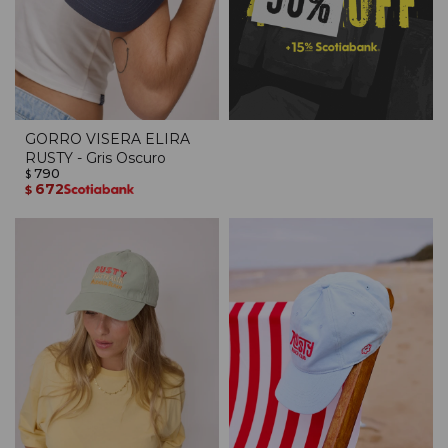
GORRO VISERA ELIRA
RUSTY - Gris Oscuro
790
$
672
$