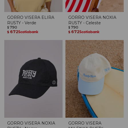
GORRO VISERA ELIRA
GORRO VISERA NOXIA
RUSTY - Verde
RUSTY - Celeste
790
790
$
$
672
672
$
$
GORRO VISERA NOXIA
GORRO VISERA