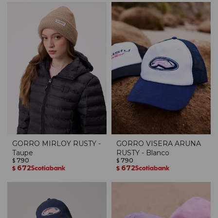
GORRO MIRLOY RUSTY -
GORRO VISERA ARUNA
Taupe
RUSTY - Blanco
790
790
$
$
672
672
$
$