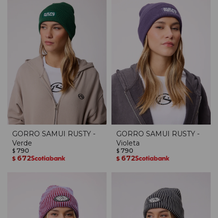
GORRO SAMUI RUSTY -
GORRO SAMUI RUSTY -
Verde
Violeta
790
790
$
$
672
672
$
$