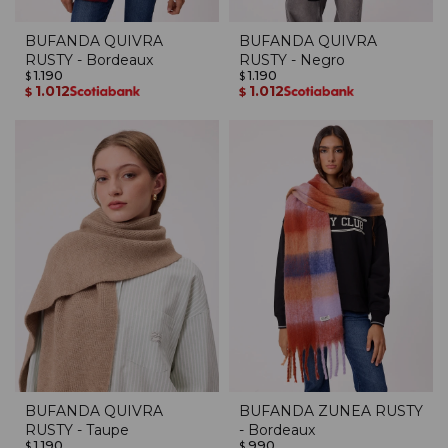
BUFANDA QUIVRA
BUFANDA QUIVRA
RUSTY - Bordeaux
RUSTY - Negro
1.190
1.190
$
$
1.012
1.012
$
$
BUFANDA QUIVRA
BUFANDA ZUNEA RUSTY
RUSTY - Taupe
- Bordeaux
1.190
990
$
$