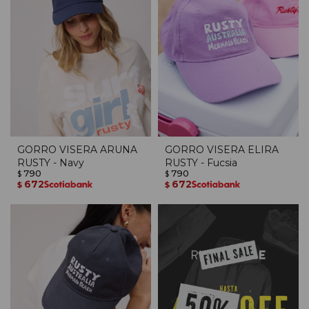
GORRO VISERA ARUNA
GORRO VISERA ELIRA
RUSTY - Navy
RUSTY - Fucsia
790
790
$
$
672
672
$
$