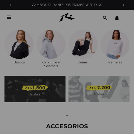
ENVÍOS EXPRESS EN MONTEVIDEO CON PEDIDOS YA

Básicos
Canguros y
Denim
Remeras
Sweaters
ACCESORIOS