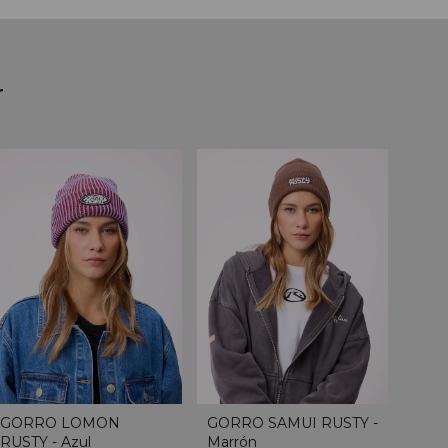
r
GORRO LOMON
GORRO SAMUI RUSTY -
RUSTY - Azul
Marrón