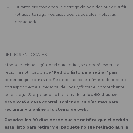
Durante promociones, la entrega de pedidos puede sufrir
retrasos; te rogamos disculpes las posibles molestias
ocasionadas.
RETIROS EN LOCALES
Si se selecciona algún local para retirar, se deberá esperar a
recibir la notificación de
"Pedido listo para retirar"
para
poder dirigirse al mismo. Se debe indicar el número de pedido
correspondiente al personal del local y firmar el comprobante
de entrega. Si el pedido no fue retirado,
a los 60 días se
devolverá a casa central, teniendo 30 días mas para
reclamar vía online al sistema de web.
Pasados los 90 días desde que se notifica que el pedido
está listo para retirar y el paquete no fue retirado aun la