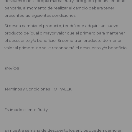
descuento de la propia marca Rusty, otorgado por una entidad
bancaria, al momento de realizar el cambio deberá tener
presentes las siguientes condiciones:
Si desea cambiar el producto; tendrá que adquirir un nuevo
producto de igual o mayor valor que el primero para mantener
el descuento y/o beneficio. Si compra un producto de menor
valor al primero, no se le reconocerá el descuento y/o beneficio.
ENVÍOS
Términos y Condiciones HOT WEEK
Estimado cliente Rusty,
En nuestra semana de descuento los envíos pueden demorar