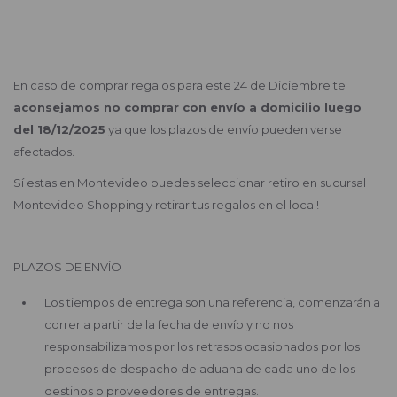
En caso de comprar regalos para este 24 de Diciembre te
aconsejamos no comprar con envío a domicilio luego
del 18/12/2025
ya que los plazos de envío pueden verse
afectados.
Sí estas en Montevideo puedes seleccionar retiro en sucursal
Montevideo Shopping y retirar tus regalos en el local!
PLAZOS DE ENVÍO
Los tiempos de entrega son una referencia, comenzarán a
correr a partir de la fecha de envío y no nos
responsabilizamos por los retrasos ocasionados por los
procesos de despacho de aduana de cada uno de los
destinos o proveedores de entregas.