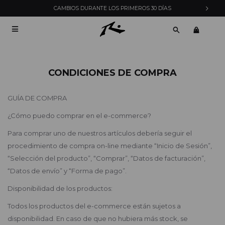
ENVÍOS EXPRESS EN MONTEVIDEO CON PEDIDOS YA

CONDICIONES DE COMPRA
GUÍA DE COMPRA
¿Cómo puedo comprar en el e-commerce?
Para comprar uno de nuestros artículos debería seguir el
procedimiento de compra on-line mediante “Inicio de Sesión”,
“Selección del producto”, “Comprar”, “Datos de facturación”,
“Datos de envío” y “Forma de pago”.
Disponibilidad de los productos:
Todos los productos del e-commerce están sujetos a
disponibilidad. En caso de que no hubiera más stock, se