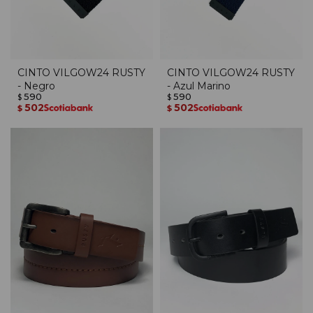
CINTO VILGOW24 RUSTY
CINTO VILGOW24 RUSTY
- Negro
- Azul Marino
590
590
$
$
502
502
$
$