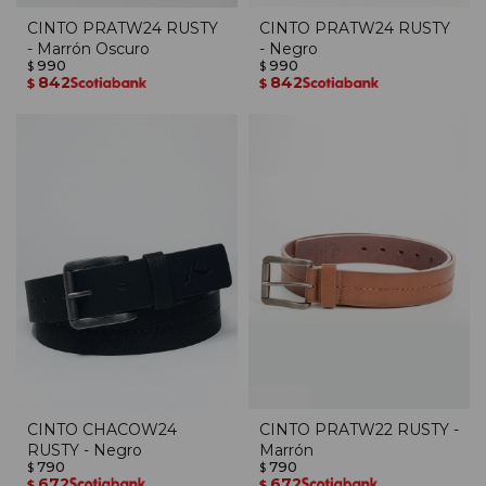
CINTO PRATW24 RUSTY
CINTO PRATW24 RUSTY
- Marrón Oscuro
- Negro
990
990
$
$
842
842
$
$
CINTO CHACOW24
CINTO PRATW22 RUSTY -
RUSTY - Negro
Marrón
790
790
$
$
672
672
$
$