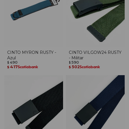
CINTO MYRON RUSTY -
CINTO VILGOW24 RUSTY
Azul
- Militar
490
590
$
$
417
502
$
$