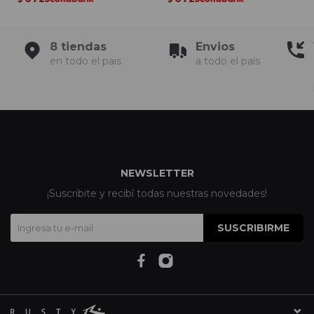
8 tiendas
Envios
en todo el pais
a todo el país
NEWSLETTER
¡Suscribite y recibí todas nuestras novedades!
SUSCRIBIRME