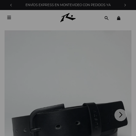
ENVÍOS EXPRESS EN MONTEVIDEO CON PEDIDOS YA
