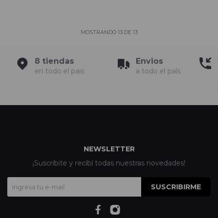
MOSTRANDO
13
DE
13
8 tiendas
Envios
en todo el pais
a todo el país
NEWSLETTER
¡Suscribite y recibí todas nuestras novedades!
SUSCRIBIRME