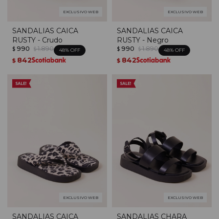
EXCLUSIVO WEB
EXCLUSIVO WEB
SANDALIAS CAICA
SANDALIAS CAICA
RUSTY - Crudo
RUSTY - Negro
990
1.890
990
1.890
$
$
$
$
48
48
842
842
$
$
EXCLUSIVO WEB
EXCLUSIVO WEB
SANDALIAS CAICA
SANDALIAS CHARA