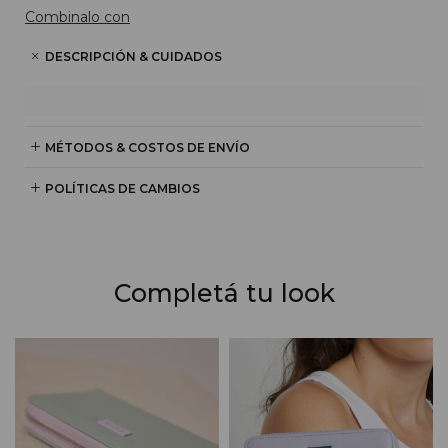
Combinalo con
DESCRIPCIÓN & CUIDADOS
MÉTODOS & COSTOS DE ENVÍO
POLÍTICAS DE CAMBIOS
Completá tu look