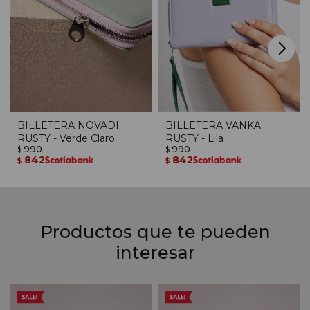
BILLETERA NOVADI
BILLETERA VANKA
RUSTY - Verde Claro
RUSTY - Lila
990
990
$
$
842
842
$
$
Productos que te pueden
interesar