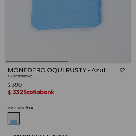
MONEDERO OQUI RUSTY - Azul
200101610AZ
390
$
332
$
Variantes:
Azul