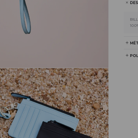
DES
BIL
100
MÉT
POL