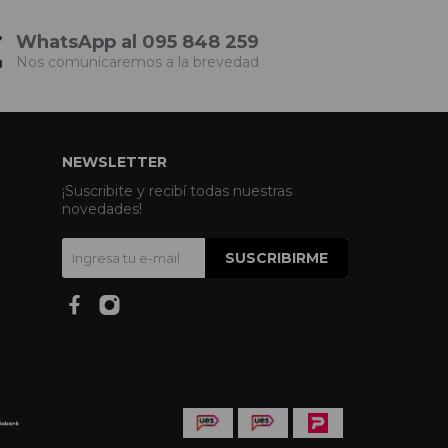
WhatsApp al 095 848 259
Nos comunicaremos a la brevedad
NEWSLETTER
¡Suscribite y recibí todas nuestras
novedades!
SUSCRIBIRME