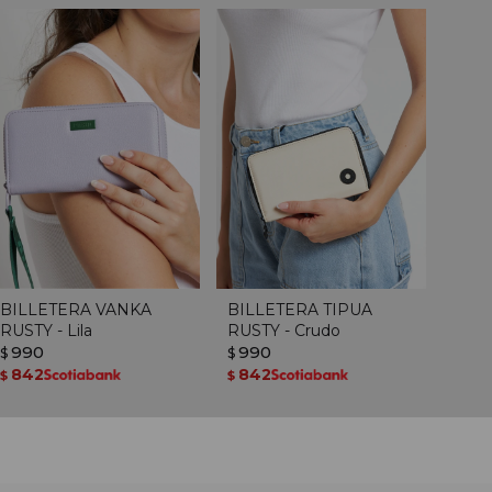
BILLETERA VANKA
BILLETERA TIPUA
RUSTY - Lila
RUSTY - Crudo
990
990
$
$
842
842
$
$