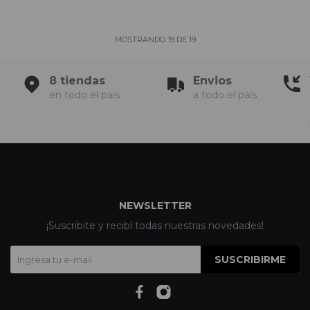
MOSTRANDO
19
DE
19
8 tiendas
Envios
en todo el pais
a todo el país
NEWSLETTER
¡Suscribite y recibí todas nuestras novedades!
SUSCRIBIRME