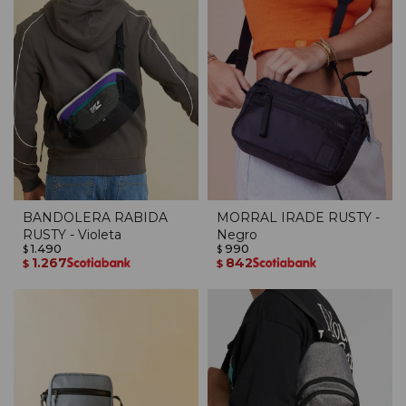
BANDOLERA RABIDA
MORRAL IRADE RUSTY -
RUSTY - Violeta
Negro
1.490
990
$
$
1.267
842
$
$