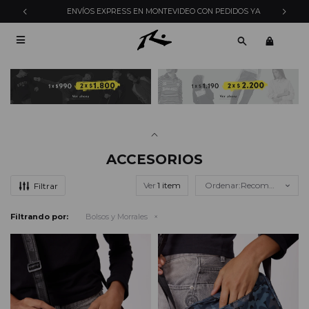
ENVÍOS EXPRESS EN MONTEVIDEO CON PEDIDOS YA

ACCESORIOS
Ver
Recomendados
Filtrando por:
Bolsos y Morrales