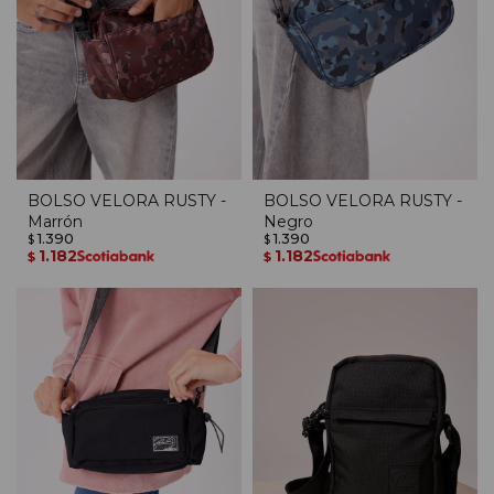
BOLSO VELORA RUSTY -
BOLSO VELORA RUSTY -
Marrón
Negro
1.390
1.390
$
$
1.182
1.182
$
$