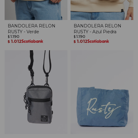
BANDOLERA RELON
BANDOLERA RELON
RUSTY - Verde
RUSTY - Azul Piedra
1.190
1.190
$
$
1.012
1.012
$
$