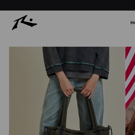
ROS 30 DÍAS
H