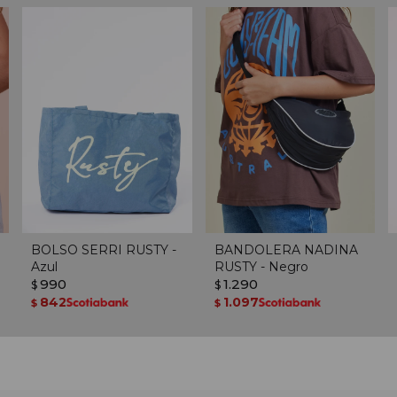
BOLSO SERRI RUSTY -
BANDOLERA NADINA
Azul
RUSTY - Negro
990
1.290
$
$
842
1.097
$
$