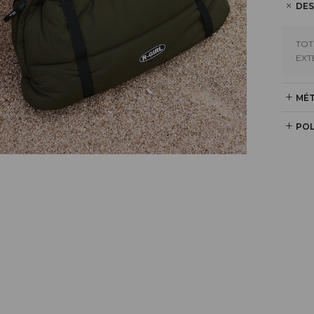
DES
TOT
EXT
MÉT
POL