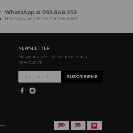
WhatsApp al 095 848 259
Nos comunicaremos a la brevedad
NEWSLETTER
¡Suscribite y recibí todas nuestras
novedades!
SUSCRIBIRME