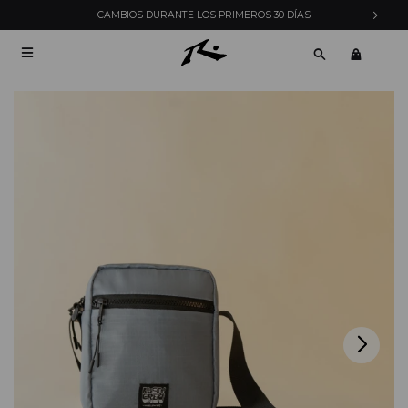
CAMBIOS DURANTE LOS PRIMEROS 30 DÍAS
