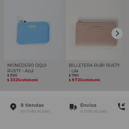
MONEDERO OQUI
BILLETERA RUBI RUSTY
RUSTY - Azul
- Lila
390
790
$
$
332
672
$
$
8 tiendas
Envios
en todo el pais
a todo el país