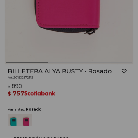
BILLETERA ALYA RUSTY - Rosado
201502572RS
890
$
757
$
Variantes:
Rosado