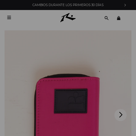
CAMBIOS DURANTE LOS PRIMEROS 30 DÍAS
