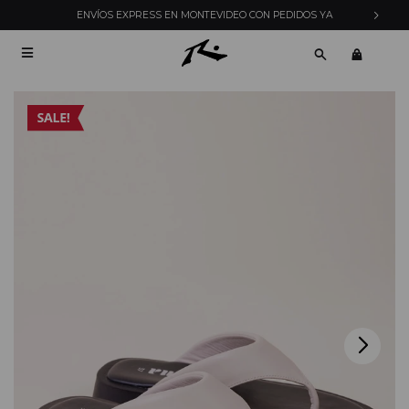
ENVÍOS EXPRESS EN MONTEVIDEO CON PEDIDOS YA
