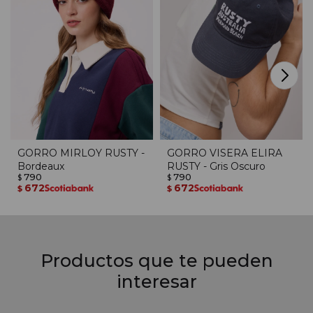
GORRO MIRLOY RUSTY -
GORRO VISERA ELIRA
Bordeaux
RUSTY - Gris Oscuro
790
790
$
$
672
672
$
$
Productos que te pueden
interesar