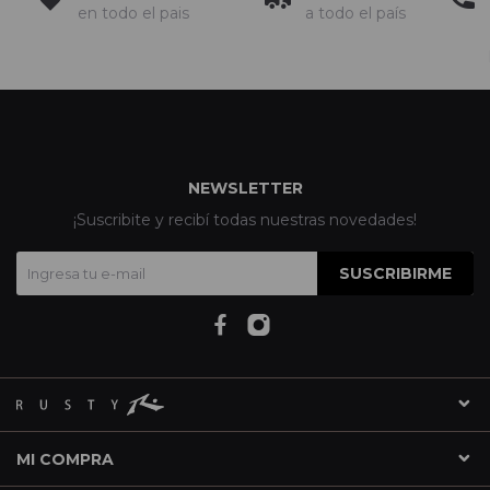
en todo el pais
a todo el país
NEWSLETTER
¡Suscribite y recibí todas nuestras novedades!
SUSCRIBIRME
MI COMPRA