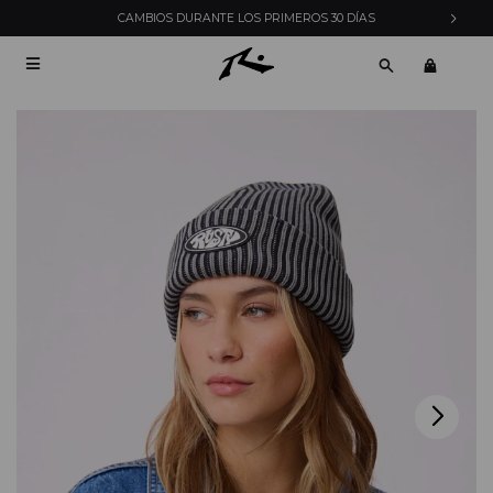
DÍAS
ENVÍOS EXPRESS EN MONTEVIDEO CON PEDID
