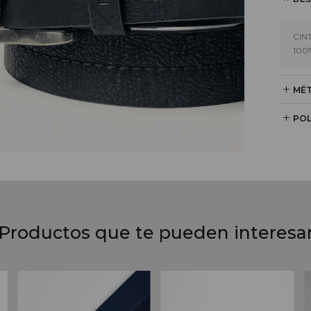
CIN
100
MÉT
POL
Productos que te pueden interesa