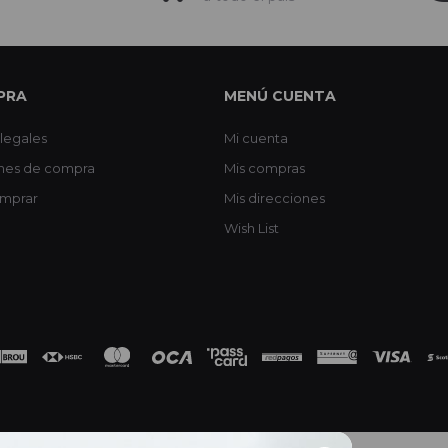
PRA
MENÚ CUENTA
legales
Mi cuenta
nes de compra
Mis compras
mprar
Mis direcciones
Wish List