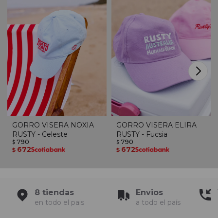
GORRO VISERA NOXIA
GORRO VISERA ELIRA
RUSTY - Celeste
RUSTY - Fucsia
790
790
$
$
672
672
$
$
8 tiendas
Envios
en todo el pais
a todo el país