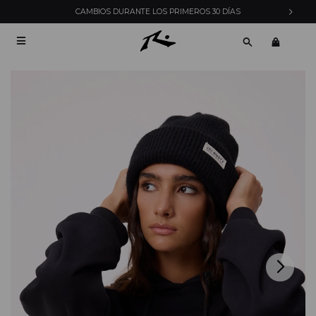
ENVÍOS EXPRESS EN MONTEVIDEO CON PEDIDOS YA
