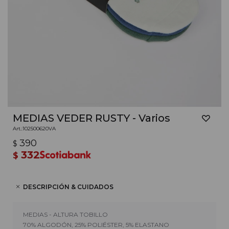
MEDIAS VEDER RUSTY - Varios
102500620VA
390
$
332
$
DESCRIPCIÓN & CUIDADOS
MEDIAS - ALTURA TOBILLO
70% ALGODÓN, 25% POLIÉSTER, 5% ELASTANO