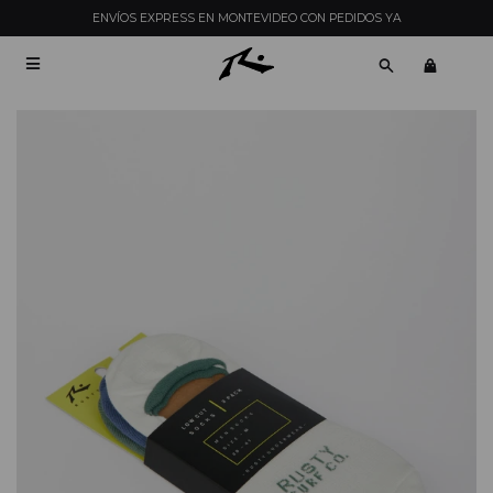
ENVÍOS EXPRESS EN MONTEVIDEO CON PEDIDOS YA
