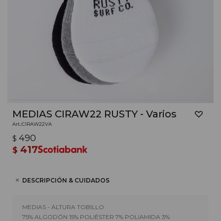
MEDIAS CIRAW22 RUSTY - Varios
CIRAW22VA
490
$
417
$
DESCRIPCIÓN & CUIDADOS
MEDIAS - ALTURA TOBILLO
75% ALGODÓN 15% POLIÉSTER 7% POLIAMIDA 3%