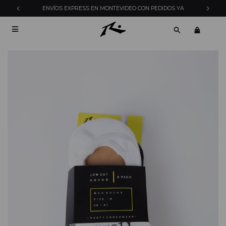
ENVÍOS EXPRESS EN MONTEVIDEO CON PEDIDOS YA
