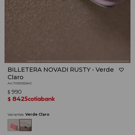
BILLETERA NOVADI RUSTY - Verde
Claro
701503328VC
990
$
842
$
Variantes:
Verde Claro