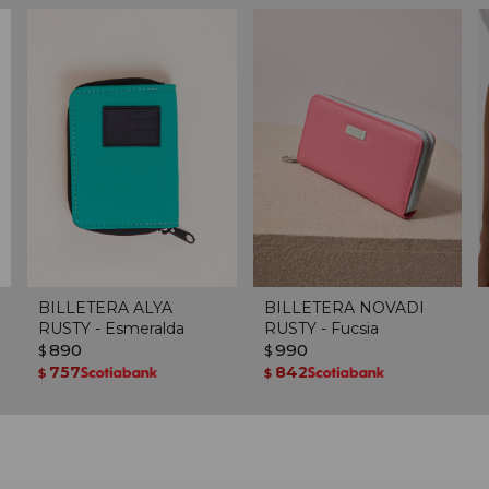
BILLETERA ALYA
BILLETERA NOVADI
RUSTY - Esmeralda
RUSTY - Fucsia
890
990
$
$
757
842
$
$