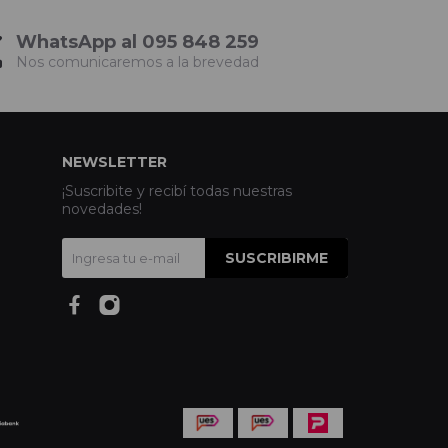
WhatsApp al 095 848 259
Nos comunicaremos a la brevedad
NEWSLETTER
¡Suscribite y recibí todas nuestras
novedades!
SUSCRIBIRME