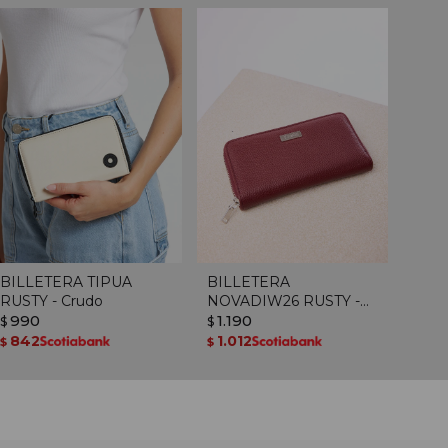
BILLETERA TIPUA
BILLETERA
RUSTY - Crudo
NOVADIW26 RUSTY -
990
Bordeaux
1.190
$
$
842
1.012
$
$