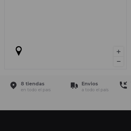
8 tiendas
Envios
en todo el pais
a todo el país