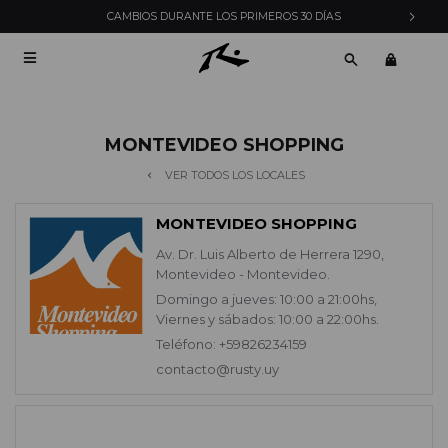
CAMBIOS DURANTE LOS PRIMEROS 30 DÍAS

MONTEVIDEO SHOPPING
VER TODOS LOS LOCALES
MONTEVIDEO SHOPPING
Av. Dr. Luis Alberto de Herrera 1290,
Montevideo - Montevideo.
Domingo a jueves: 10:00 a 21:00hs,
Viernes y sábados: 10:00 a 22:00hs.
Teléfono: +59826234159
contacto@rusty.uy