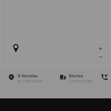
8 tiendas
Envios
en todo el pais
a todo el país