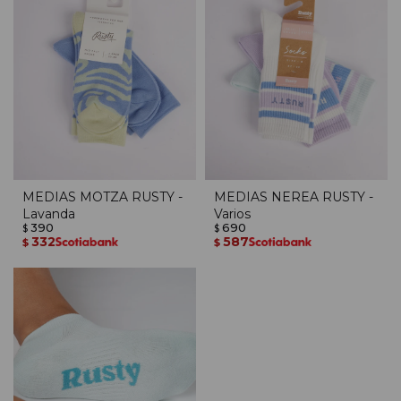
MEDIAS MOTZA RUSTY -
MEDIAS NEREA RUSTY -
Lavanda
Varios
390
690
$
$
332
587
$
$