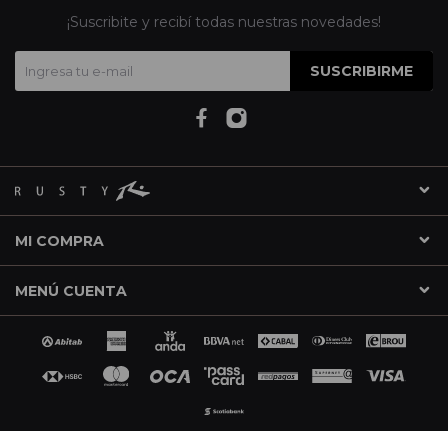
¡Suscribite y recibí todas nuestras novedades!
SUSCRIBIRME
MI COMPRA
MENÚ CUENTA