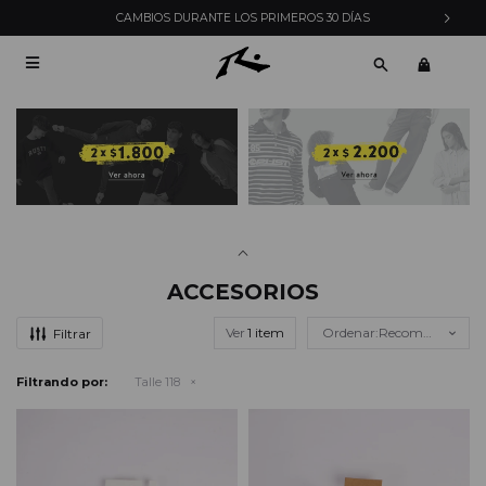
CAMBIOS DURANTE LOS PRIMEROS 30 DÍAS

ACCESORIOS
Ver
Recomendados
Filtrando por:
Talle 118