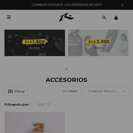
CAMBIOS DURANTE LOS PRIMEROS 30 DÍAS

ACCESORIOS
Ver
Recomendados
Filtrando por:
Talle 1311