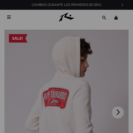
CAMBIOS DURANTE LOS PRIMEROS 30 DÍAS
