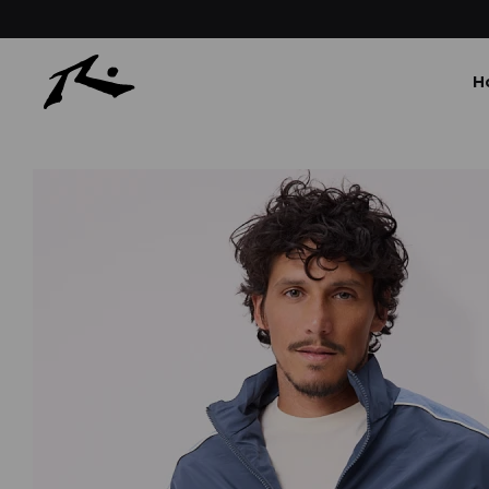
 DURANTE LOS PRIMEROS 30 DÍAS
H