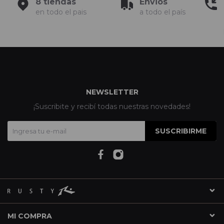
8 tiendas
Envios
en todo el pais
a todo el país
NEWSLETTER
¡Suscribite y recibí todas nuestras novedades!
SUSCRIBIRME
MI COMPRA