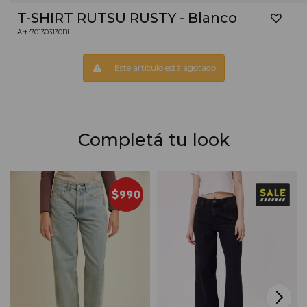
T-SHIRT RUTSU RUSTY - Blanco
701303130BL
Este artículo está agotado.
Completá tu look