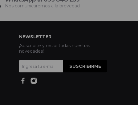
Nos comunicaremos a la brevedad
NEWSLETTER
¡Suscribite y recibí todas nuestras
novedades!
SUSCRIBIRME