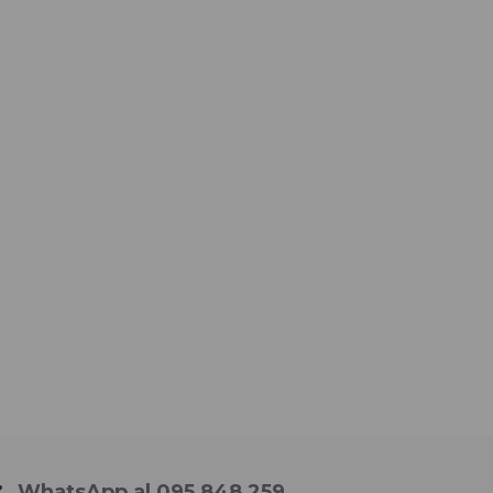
WhatsApp al 095 848 259