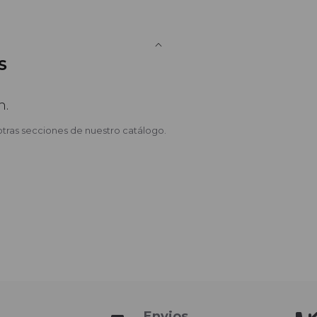
S
n.
otras secciones de nuestro catálogo.
Envios