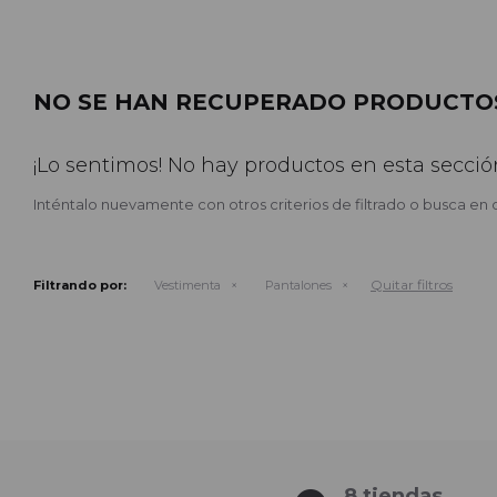
NO SE HAN RECUPERADO PRODUCTO
¡Lo sentimos! No hay productos en esta secció
Inténtalo nuevamente con otros criterios de filtrado o busca en 
Quitar filtros
Filtrando por:
Vestimenta
Pantalones
8 tiendas