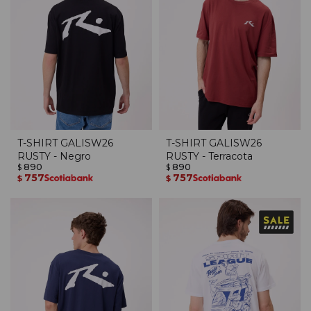
T-SHIRT GALISW26
T-SHIRT GALISW26
RUSTY - Negro
RUSTY - Terracota
890
890
$
$
757
757
$
$