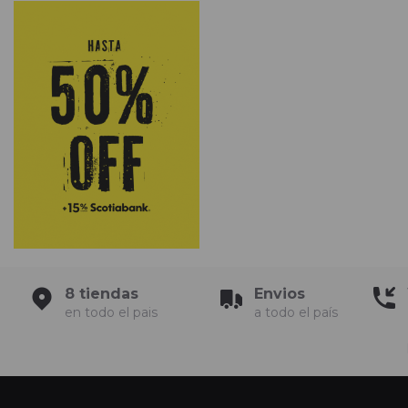
8 tiendas
Envios
en todo el pais
a todo el país