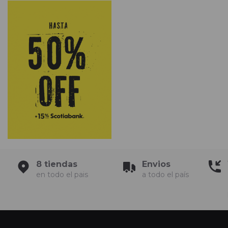
8 tiendas
Envios
en todo el pais
a todo el país