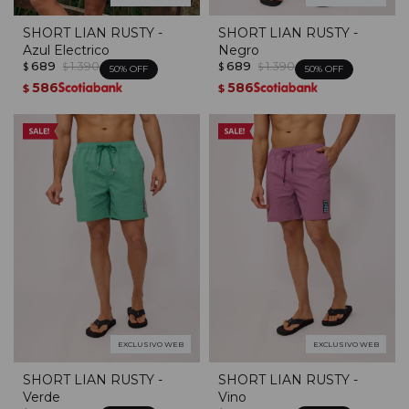
SHORT LIAN RUSTY -
SHORT LIAN RUSTY -
Azul Electrico
Negro
689
1.390
689
1.390
$
$
$
$
50
50
586
586
$
$
EXCLUSIVO WEB
EXCLUSIVO WEB
SHORT LIAN RUSTY -
SHORT LIAN RUSTY -
Verde
Vino