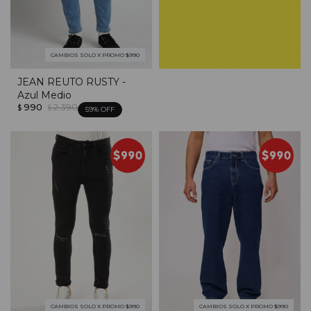
CAMBIOS SOLO X PROMO $990
JEAN REUTO RUSTY -
Azul Medio
990
2.390
$
$
59
CAMBIOS SOLO X PROMO $990
CAMBIOS SOLO X PROMO $990