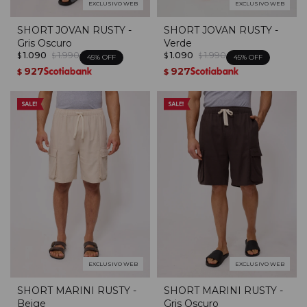
EXCLUSIVO WEB
EXCLUSIVO WEB
SHORT JOVAN RUSTY -
SHORT JOVAN RUSTY -
Gris Oscuro
Verde
1.090
1.990
1.090
1.990
$
$
$
$
45
45
927
927
$
$
EXCLUSIVO WEB
EXCLUSIVO WEB
SHORT MARINI RUSTY -
SHORT MARINI RUSTY -
Beige
Gris Oscuro