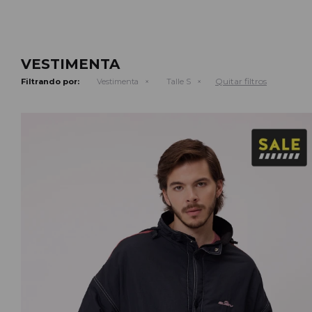
VESTIMENTA
Quitar filtros
Filtrando por:
Vestimenta
Talle S