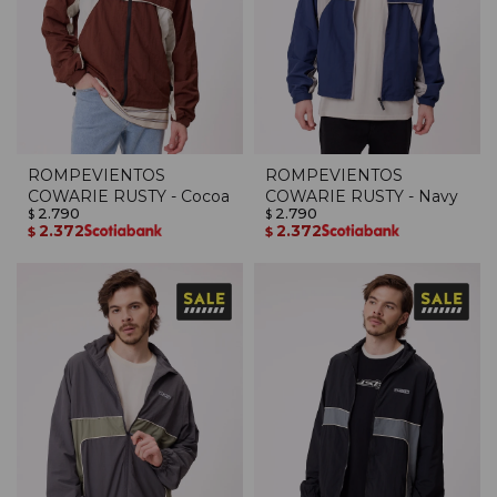
ROMPEVIENTOS
ROMPEVIENTOS
COWARIE RUSTY - Cocoa
COWARIE RUSTY - Navy
2.790
2.790
$
$
2.372
2.372
$
$