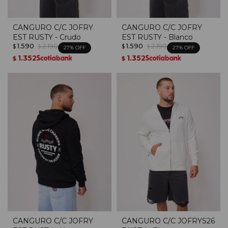
CANGURO C/C JOFRY
CANGURO C/C JOFRY
EST RUSTY - Crudo
EST RUSTY - Blanco
1.590
2.190
1.590
2.190
$
$
$
$
27
27
1.352
1.352
$
$
CANGURO C/C JOFRY
CANGURO C/C JOFRYS26