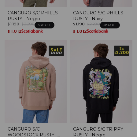
CANGURO S/C PHILLS
CANGURO S/C PHILLS
RUSTY - Negro
RUSTY - Navy
1.190
2.290
1.190
2.290
$
$
$
$
48
48
1.012
1.012
$
$
CANGURO S/C
CANGURO S/C TRIPPY
WOODSTOCK RUSTY -
RUSTY - Negro